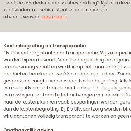
Heeft de overledene een wilsbeschikking? Kijk of u deze
kunt vinden, misschien staat er iets in over de
uitvaartwensen.
lees meer »
Kostenbegroting en transparantie
Els Uitvaartzorg staat voor transparantie. Wij zijn open
worden bij een uitvaart. ​Voor de begeleiding en organis
onze ervaring schatten wij dit in op het moment dat we
producten berekenen we één op één aan u door. Zonder 
gesprek ontvangt u van ons een kostenbegroting. Alle 
vermeld. Als nabestaande bent u direct in de gelegenhei
verrassingen te staan bij het ontvangen van de eindafr
naar de kosten, kunnen vaak besparingen worden gereali
dan de kostenbegroting. Bij Els Uitvaartzorg worden bi
wij u aantonen volledig transparant te werken en geen
Onafhankelijk advies