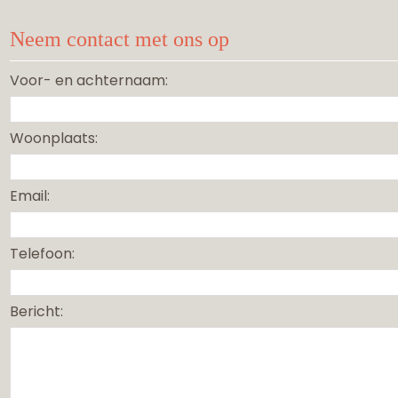
Neem contact met ons op
Voor- en achternaam:
Woonplaats:
Email:
Telefoon:
Bericht: