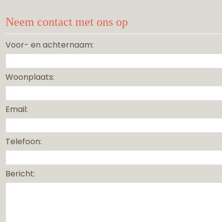
Neem contact met ons op
Voor- en achternaam:
Woonplaats:
Email:
Telefoon:
Bericht: