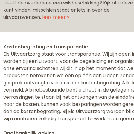
Heeft de overledene een wilsbeschikking? Kijk of u deze
kunt vinden, misschien staat er iets in over de
uitvaartwensen.
lees meer »
Kostenbegroting en transparantie
Els Uitvaartzorg staat voor transparantie. Wij zijn open
worden bij een uitvaart. ​Voor de begeleiding en organis
onze ervaring schatten wij dit in op het moment dat we
producten berekenen we één op één aan u door. Zonder 
gesprek ontvangt u van ons een kostenbegroting. Alle 
vermeld. Als nabestaande bent u direct in de gelegenhei
verrassingen te staan bij het ontvangen van de eindafr
naar de kosten, kunnen vaak besparingen worden gereali
dan de kostenbegroting. Bij Els Uitvaartzorg worden bi
wij u aantonen volledig transparant te werken en geen
Onafhankelijk advies