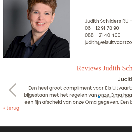
Judith Schilders RU -
06 - 12 91 78 90
088 - 21 40 400
judith@elsuitvaartzo
Reviews Judith Sch
Judit
Een heel groot compliment voor Els Uitvaart
bijgestaan met het regelen van onze Oma haar
een fijn afscheid van onze Oma gegeven. Een be
« terug
Nicol