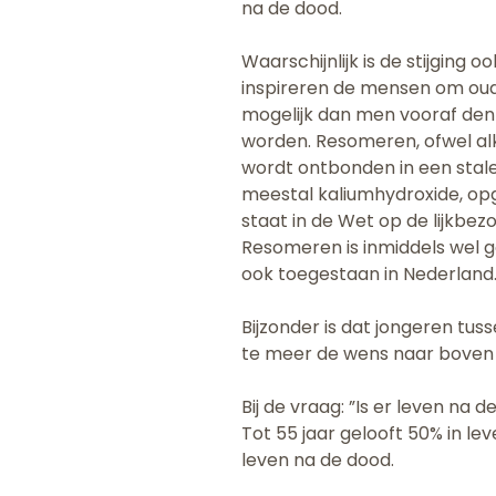
na de dood.
Waarschijnlijk is de stijging
inspireren de mensen om oude
mogelijk dan men vooraf denk
worden. Resomeren, ofwel alk
wordt ontbonden in een stal
meestal kaliumhydroxide, opg
staat in de Wet op de lijkbez
Resomeren is inmiddels wel 
ook toegestaan in Nederland. 
Bijzonder is dat jongeren tu
te meer de wens naar boven
Bij de vraag: ”Is er leven na 
Tot 55 jaar gelooft 50% in lev
leven na de dood.