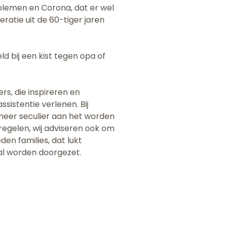
oblemen en Corona, dat er wel
neratie uit de 60-tiger jaren
ld bij een kist tegen opa of
rs, die inspireren en
sistentie verlenen. Bij
n meer seculier aan het worden
 regelen, wij adviseren ook om
en families, dat lukt
zal worden doorgezet.