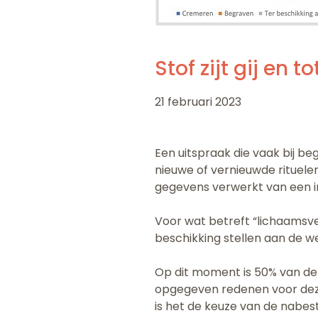
Stof zijt gij en t
21 februari 2023
Een uitspraak die vaak bij be
nieuwe of vernieuwde rituele
gegevens verwerkt van een i
Voor wat betreft “lichaamsv
beschikking stellen aan de 
Op dit moment is 50% van de 
opgegeven redenen voor deze 
is het de keuze van de nabe