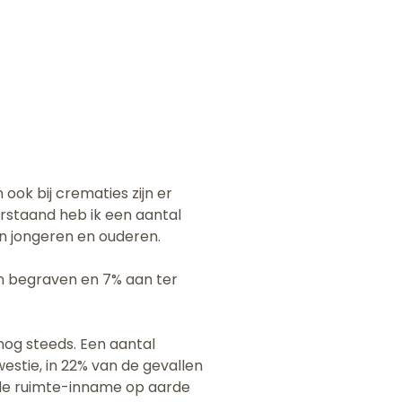
ook bij crematies zijn er
rstaand heb ik een aantal
n jongeren en ouderen.
n begraven en 7% aan ter
nog steeds. Een aantal
stie, in 22% van de gevallen
 de ruimte-inname op aarde