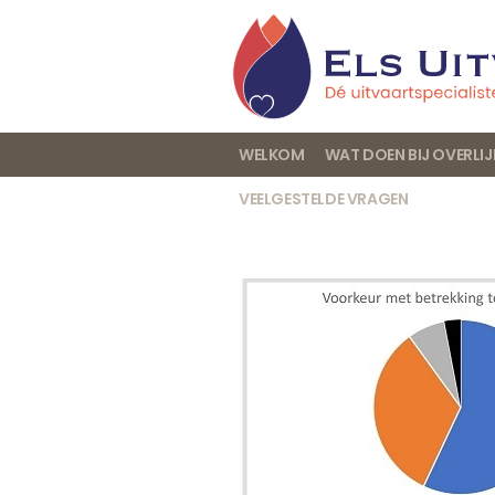
WELKOM
WAT DOEN BIJ OVERLI
VEELGESTELDE VRAGEN