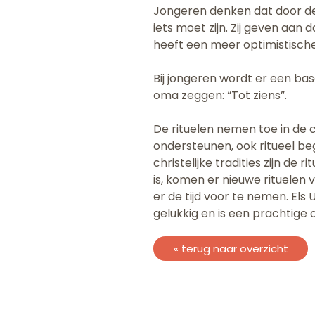
Jongeren denken dat door de 
iets moet zijn. Zij geven aan d
heeft een meer optimistische
Bij jongeren wordt er een bas
oma zeggen: “Tot ziens”.
De rituelen nemen toe in de c
ondersteunen, ook ritueel beg
christelijke tradities zijn d
is, komen er nieuwe rituelen 
er de tijd voor te nemen. Els
gelukkig en is een prachtige
« terug naar overzicht