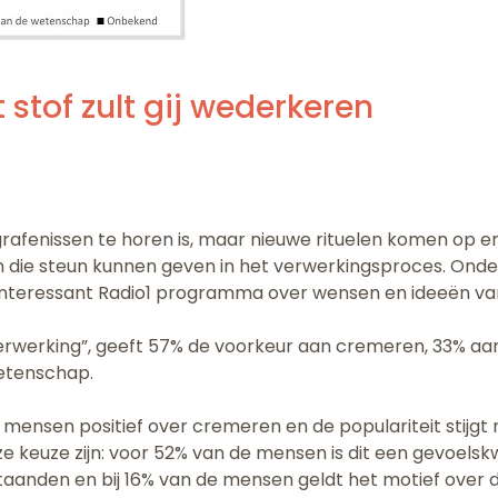
ot stof zult gij wederkeren
grafenissen te horen is, maar nieuwe rituelen komen op en 
n die steun kunnen geven in het verwerkingsproces. Onde
nteressant Radio1 programma over wensen en ideeën va
erwerking”, geeft 57% de voorkeur aan cremeren, 33% aa
wetenschap.
mensen positief over cremeren en de populariteit stijgt 
keuze zijn: voor 52% van de mensen is dit een gevoelskwe
staanden en bij 16% van de mensen geldt het motief over