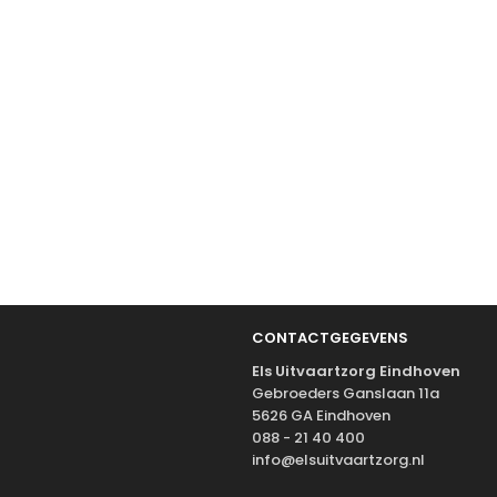
CONTACTGEGEVENS
Els Uitvaartzorg Eindhoven
Gebroeders Ganslaan 11a
5626 GA Eindhoven
088 - 21 40 400
info@elsuitvaartzorg.nl