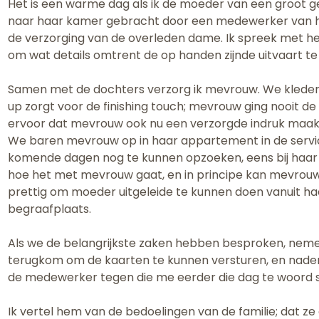
Het is een warme dag als ik de moeder van een groot gezi
naar haar kamer gebracht door een medewerker van het hu
de verzorging van de overleden dame. Ik spreek met h
om wat details omtrent de op handen zijnde uitvaart t
Samen met de dochters verzorg ik mevrouw. We kleden
up zorgt voor de finishing touch; mevrouw ging nooit de
ervoor dat mevrouw ook nu een verzorgde indruk maakt. 
We baren mevrouw op in haar appartement in de service
komende dagen nog te kunnen opzoeken, eens bij haar te
hoe het met mevrouw gaat, en in principe kan mevrouw b
prettig om moeder uitgeleide te kunnen doen vanuit ha
begraafplaats.
Als we de belangrijkste zaken hebben besproken, nemen
terugkom om de kaarten te kunnen versturen, en nadere
de medewerker tegen die me eerder die dag te woord 
Ik vertel hem van de bedoelingen van de familie; dat z