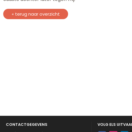
« terug naar overzicht
CONTACTGEGEVENS
VOLG ELS UITVA